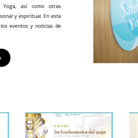
l Yoga, así como otras
sonal y espiritual. En esta
os eventos y noticias de
s