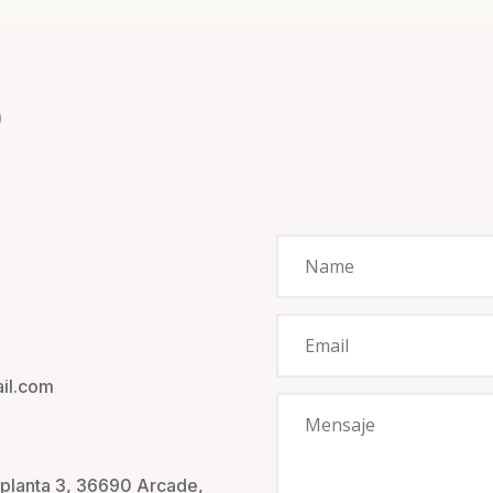
o
il.com
eplanta 3, 36690 Arcade,