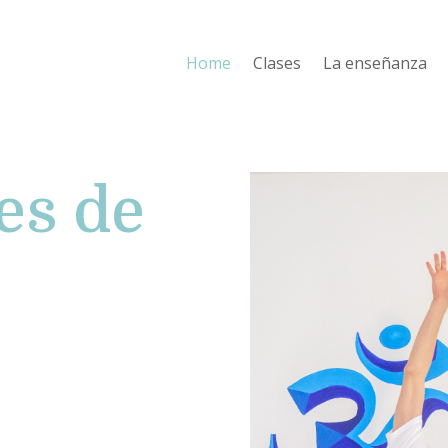
Home
Clases
La enseñanza
es de