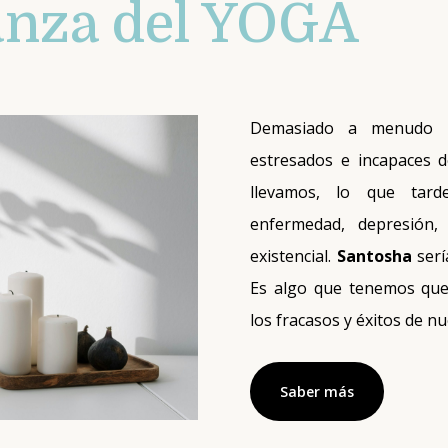
anza del YOGA
Demasiado a menudo n
estresados e incapaces d
llevamos, lo que tar
enfermedad, depresión,
existencial.
Santosha
serí
Es algo que tenemos que c
los fracasos y éxitos de nu
Saber más