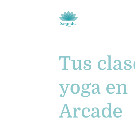
Tus clas
yoga en
Arcade