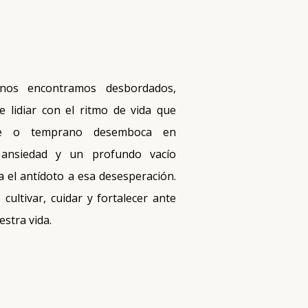
os encontramos desbordados,
e lidiar con el ritmo de vida que
de o temprano desemboca en
 ansiedad y un profundo vacío
a el antídoto a esa desesperación.
ultivar, cuidar y fortalecer ante
estra vida.