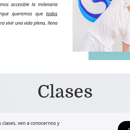
mos accesible la milenaria
orque queremos que
todos
a vivir una vida plena, llena
Clases
clases, ven a conocernos y